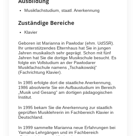
Ausbildung
Musikfachstudium, staatl. Anerkennung
Zuständige Bereiche
Klavier
Geboren ist Marianna in Pawlodar (ehm. UdSSR).
Ihr unterstützendes Elternhaus hat Sie in jungen
Jahren musikalisch sehr geprägt. Schon mit fünf
Jahren hat Sie die dortige Musikschule besucht. Es
folgte ein Vollstudium an der Pawlodarer
Musikfachschule namens „Tschaikowskij“
(Fachrichtung Klavier).
In 1985 erfolgte dort die staatliche Anerkennung,
1986 absolvierte Sie ein Aufbaustudium im Bereich
„Musik und Gesang“ am dortigen pädagogischen
Institut.
In 1995 bekam Sie die Anerkennung zur staatlich
geprüften Musiklehrerin im Fachbereich Klavier in
Deutschland.
In 1999 sammelte Marianna neue Erfahrungen bei
Yamaha-Lehrgängen und im Fachbereich