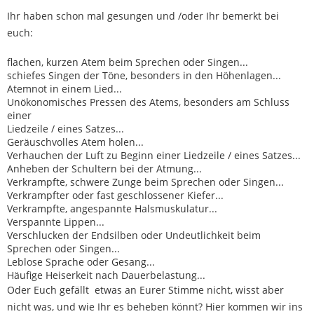
Ihr haben schon mal gesungen und /oder Ihr bemerkt bei
euch:
flachen, kurzen Atem beim Sprechen oder Singen...
schiefes Singen der Töne, besonders in den Höhenlagen...
Atemnot in einem Lied...
Unökonomisches Pressen des Atems, besonders am Schluss
einer
Liedzeile / eines Satzes...
Geräuschvolles Atem holen...
Verhauchen der Luft zu Beginn einer Liedzeile / eines Satzes...
Anheben der Schultern bei der Atmung...
Verkrampfte, schwere Zunge beim Sprechen oder Singen...
Verkrampfter oder fast geschlossener Kiefer...
Verkrampfte, angespannte Halsmuskulatur...
Verspannte Lippen...
Verschlucken der Endsilben oder Undeutlichkeit beim
Sprechen oder Singen...
Leblose Sprache oder Gesang...
Häufige Heiserkeit nach Dauerbelastung...
Oder Euch gefällt etwas an Eurer Stimme nicht, wisst aber
nicht was, und wie Ihr es beheben könnt? Hier kommen wir ins