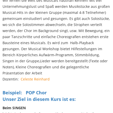
Wir lernen die Welt des Musicals hautnah kennen! Mit viel
Unternehmungslust und Spaß werden Musikstücke aus großen
Musical-Hits in der kleinen Gruppe (maximal 4-8 Teilnehmer)
gemeinsam einstudiert und gesungen. Es gibt auch Solostücke,
wo sich die Solostimmen abwechseln, die Strophen verteilt
werden, der Chor im Background singt, usw. Mit Bewegung, ein
paar Tanzschritte und einfache Choreografien entstehen erste
Bausteine eines Musicals. Es wird zum Halb-Playback
gesungen. Der Musical Workshop bietet Hilfestellungen im
Bereich Körperliches Aufwärm-Programm, Stimmbildung,
Singen in der Gruppe,Lieder werden bereitgestellt (Texte oder
Noten), Kleine Choreografien und die gelegentliche
Präsentation der Arbeit
Dozentin:
Celeste Reinhard
Beispiel: POP Chor
Unser Ziel in diesem Kurs ist es:
Beim SINGEN