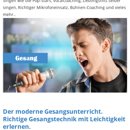
Singen wie die Pop-Stars, Vocalcoaching, Lieblingshits selber
singen, Richtiger Mikrofoneinsatz, Bühnen-Coaching und vieles
mehr..
Der moderne Gesangsunterricht.
Richtige Gesangstechnik mit Leichtigkeit
erlernen.