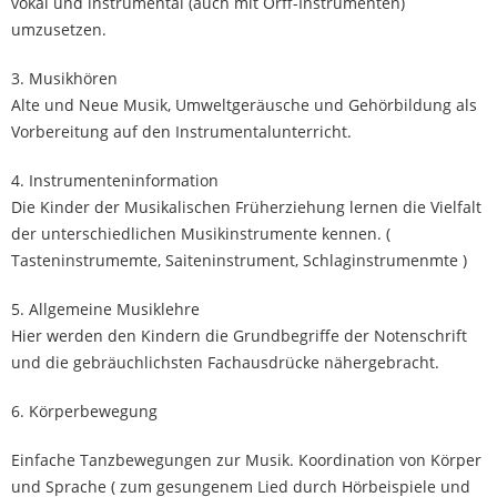
vokal und instrumental (auch mit Orff-Instrumenten)
umzusetzen.
3. Musikhören
Alte und Neue Musik, Umweltgeräusche und Gehörbildung als
Vorbereitung auf den Instrumentalunterricht.
4. Instrumenteninformation
Die Kinder der Musikalischen Früherziehung lernen die Vielfalt
der unterschiedlichen Musikinstrumente kennen. (
Tasteninstrumemte, Saiteninstrument, Schlaginstrumenmte )
5. Allgemeine Musiklehre
Hier werden den Kindern die Grundbegriffe der Notenschrift
und die gebräuchlichsten Fachausdrücke nähergebracht.
6. Körperbewegung
Einfache Tanzbewegungen zur Musik. Koordination von Körper
und Sprache ( zum gesungenem Lied durch Hörbeispiele und