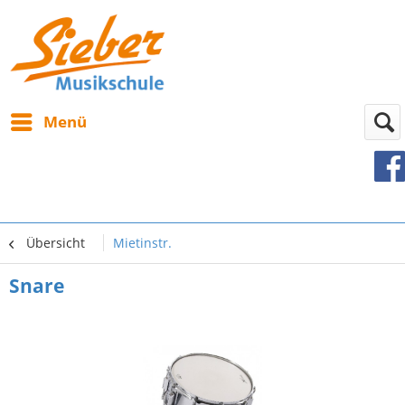
Menü
Übersicht
Mietinstr.
Snare