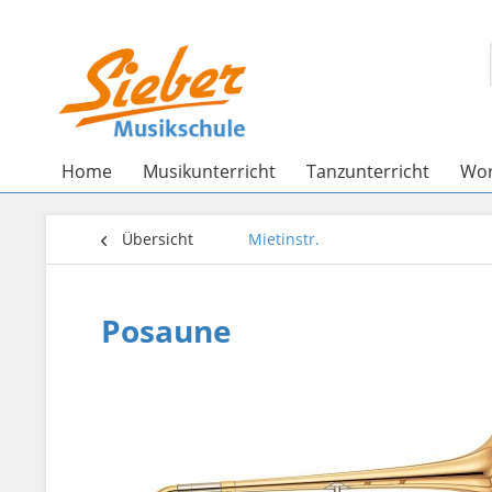
Home
Musikunterricht
Tanzunterricht
Wo
Übersicht
Mietinstr.
Posaune