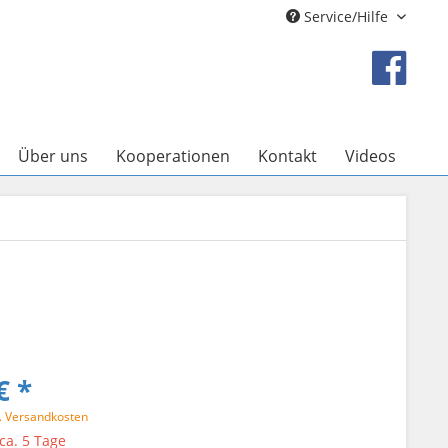
Service/Hilfe
Über uns
Kooperationen
Kontakt
Videos
€ *
l. Versandkosten
 ca. 5 Tage