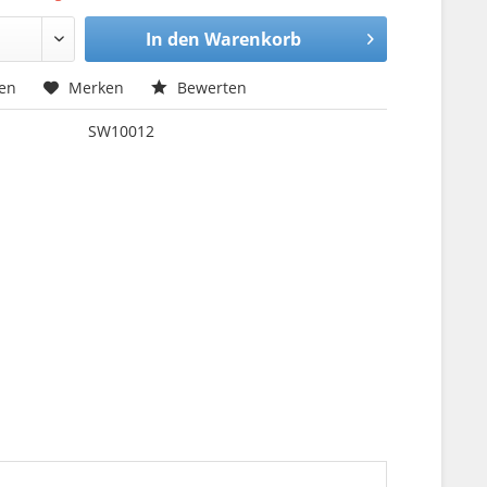
In den
Warenkorb
hen
Merken
Bewerten
SW10012