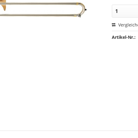
Vergleic
Artikel-Nr.: