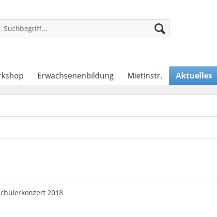
rkshop
Erwachsenenbildung
Mietinstr.
Aktuelles
Schülerkonzert 2018